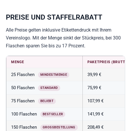
PREISE UND STAFFELRABATT
Alle Preise gelten inklusive Etikettendruck mit Ihrem
Vereinslogo. Mit der Menge sinkt der Stückpreis, bei 300
Flaschen sparen Sie bis zu 17 Prozent.
MENGE
PAKETPREIS (BRUTTO)
25 Flaschen
39,99 €
MINDESTMENGE
50 Flaschen
75,99 €
STANDARD
75 Flaschen
107,99 €
BELIEBT
100 Flaschen
141,99 €
BESTSELLER
150 Flaschen
208,49 €
GROSSBESTELLUNG