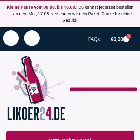
Kleine Pause vom 08.08. bis 16.08.:
Du kannst jederzeit bestellen
— ab dem Mo., 17.08. versenden wir dein Paket. Danke für deine
Geduld!
0
FAQs
€
0,00
Jetzt konfigurieren!