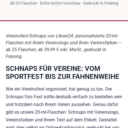
Ab 25 Flaschen · Echte Sofort-Vorschau · Gedruckt in Freising
Vereinsfest-Schnaps von Likoer24: personalisierte 20-ml-
Flaschen mit Ihrem Vereinslogo und Ihren Vereinsfarben –
ab 25 Flaschen, ab 39,99 € inkl. MwSt., gedruckt in
Freising.
SCHNAPS FÜR VEREINE: VOM
SPORTFEST BIS ZUR FAHNENWEIHE
Wer ein Vereinsfest organisiert, hat genug zu tun. Der
Schnaps fürs Fest sollte deshalb einfach zu bestellen sein
und trotzdem nach Ihrem Verein aussehen. Genau dafür
gibt es unsere 20-ml-Flaschen: Schnaps mit Vereinslogo,
Vereinsfarben und Ihrem Text auf dem Etikett. Gestaltet
wird alles selbst im Online-Konfigurator, gedruckt bei uns