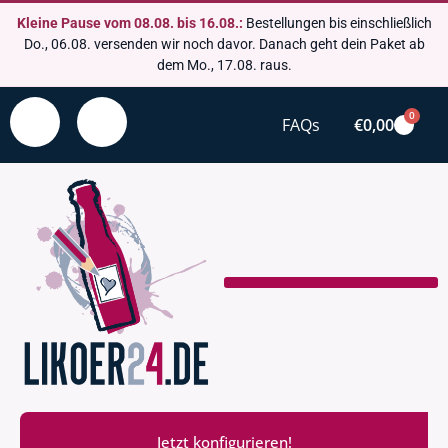
Kleine Pause vom 08.08. bis 16.08.:
Bestellungen bis einschließlich
Do., 06.08. versenden wir noch davor. Danach geht dein Paket ab
dem Mo., 17.08. raus.
0
FAQs
€
0,00
Jetzt konfigurieren!