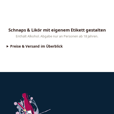
Schnaps & Likör mit eigenem Etikett gestalten
Lade dein Foto oder Logo hoch, wähle einen Vorlagen-Sti
Enthält Alkohol. Abgabe nur an Personen ab 18 Jahren.
Preise & Versand im Überblick