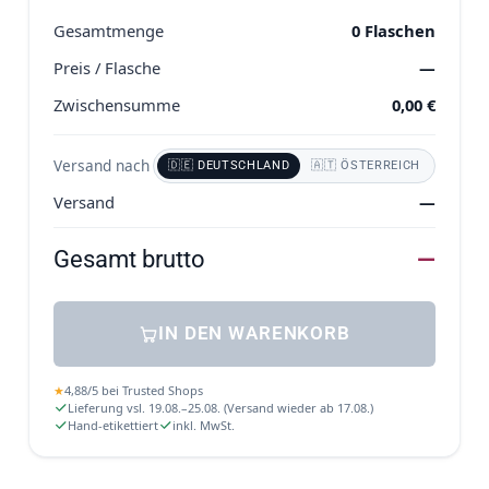
Gesamtmenge
0
Flaschen
Preis / Flasche
—
Zwischensumme
0,00
€
Versand nach
🇩🇪 DEUTSCHLAND
🇦🇹 ÖSTERREICH
Versand
—
Gesamt brutto
—
IN DEN WARENKORB
★
4,88
/
5
bei
Trusted Shops
Lieferung vsl. 19.08.–25.08. (Versand wieder ab 17.08.)
Hand-etikettiert
inkl. MwSt.