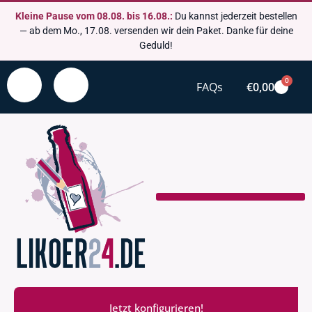
Kleine Pause vom 08.08. bis 16.08.:
Du kannst jederzeit bestellen
— ab dem Mo., 17.08. versenden wir dein Paket. Danke für deine
Geduld!
0
FAQs
€
0,00
Jetzt konfigurieren!