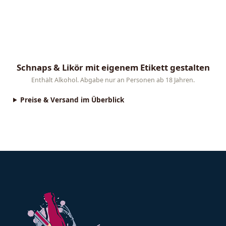
Schnaps & Likör mit eigenem Etikett gestalten
Lade dein Foto oder Logo hoch, wähle einen Vorlagen-Stil
Enthält Alkohol. Abgabe nur an Personen ab 18 Jahren.
Preise & Versand im Überblick