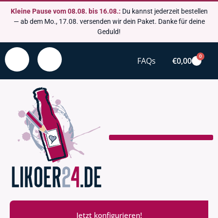
Kleine Pause vom 08.08. bis 16.08.:
Du kannst jederzeit bestellen
— ab dem Mo., 17.08. versenden wir dein Paket. Danke für deine
Geduld!
0
FAQs
€
0,00
Jetzt konfigurieren!