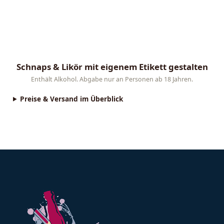
Schnaps & Likör mit eigenem Etikett gestalten
Lade dein Foto oder Logo hoch, wähle einen Vorlagen-Stil
Enthält Alkohol. Abgabe nur an Personen ab 18 Jahren.
Preise & Versand im Überblick