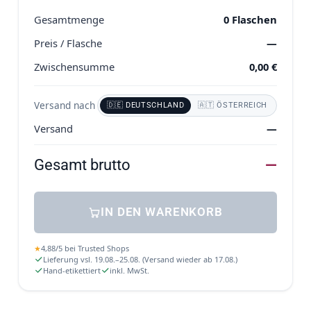
Gesamtmenge
0
Flaschen
Preis / Flasche
—
Zwischensumme
0,00
€
Versand nach
🇩🇪 DEUTSCHLAND
🇦🇹 ÖSTERREICH
Versand
—
Gesamt brutto
—
IN DEN WARENKORB
★
4,88
/
5
bei
Trusted Shops
Lieferung vsl. 19.08.–25.08. (Versand wieder ab 17.08.)
Hand-etikettiert
inkl. MwSt.