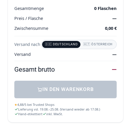
Gesamtmenge
0
Flaschen
Preis / Flasche
—
Zwischensumme
0,00
€
Versand nach
🇩🇪 DEUTSCHLAND
🇦🇹 ÖSTERREICH
Versand
—
Gesamt brutto
—
IN DEN WARENKORB
★
4,88
/
5
bei
Trusted Shops
Lieferung vsl. 19.08.–25.08. (Versand wieder ab 17.08.)
Hand-etikettiert
inkl. MwSt.