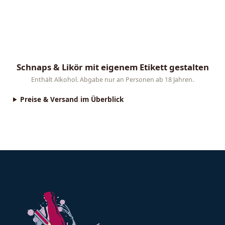
Schnaps & Likör mit eigenem Etikett gestalten
Lade dein Foto oder Logo hoch, wähle einen Vorlagen-Stil
Enthält Alkohol. Abgabe nur an Personen ab 18 Jahren.
Preise & Versand im Überblick