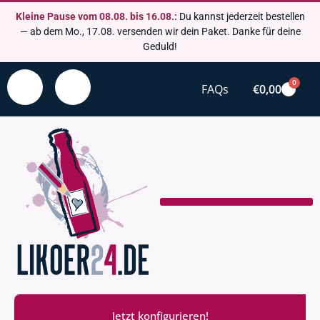
Kleine Pause vom 08.08. bis 16.08.:
Du kannst jederzeit bestellen
— ab dem Mo., 17.08. versenden wir dein Paket. Danke für deine
Geduld!
0
FAQs
€
0,00
Jetzt konfigurieren!