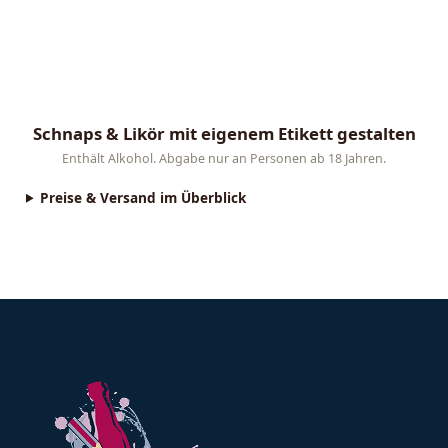
Schnaps & Likör mit eigenem Etikett gestalten
Lade dein Foto oder Logo hoch, wähle einen Vorlagen-Stil
Enthält Alkohol. Abgabe nur an Personen ab 18 Jahren.
Preise & Versand im Überblick