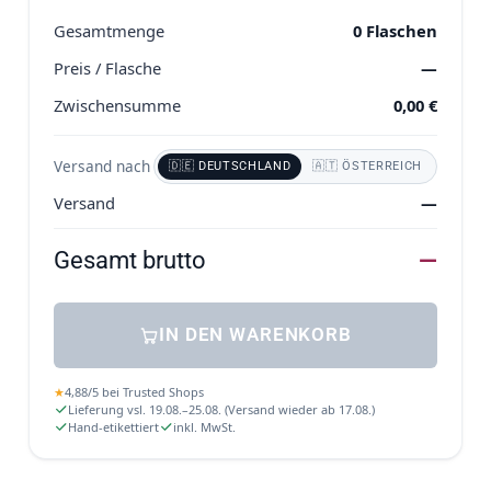
Gesamtmenge
0
Flaschen
Preis / Flasche
—
Zwischensumme
0,00
€
Versand nach
🇩🇪 DEUTSCHLAND
🇦🇹 ÖSTERREICH
Versand
—
Gesamt brutto
—
IN DEN WARENKORB
★
4,88
/
5
bei
Trusted Shops
Lieferung vsl. 19.08.–25.08. (Versand wieder ab 17.08.)
Hand-etikettiert
inkl. MwSt.