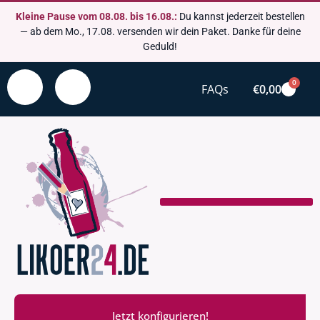
Kleine Pause vom 08.08. bis 16.08.:
Du kannst jederzeit bestellen
— ab dem Mo., 17.08. versenden wir dein Paket. Danke für deine
Geduld!
0
FAQs
€
0,00
Jetzt konfigurieren!